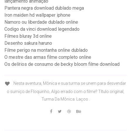
lançamento animação
Pantera negra download dublado mega
Iron maiden hd wallpaper iphone
Namoro ou liberdade dublado online
Codigo da vinci download legendado
Filmes bluray 3d online
Desenho sakura haruno
Filme perigo na montanha online dublado
O mestre das armas filme completo online
Os delírios de consumo de becky bloom filme download
Nesta aventura, Mônica e sua turma se unem para desvendar
o sumiço de Floquinho, Algo errado com o filme? Título original,
Turma Da Mônica: Laços .