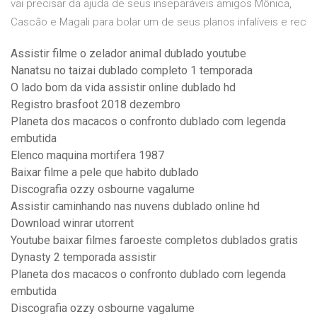
vai precisar da ajuda de seus inseparáveis amigos Mônica,
Cascão e Magali para bolar um de seus planos infalíveis e rec
Assistir filme o zelador animal dublado youtube
Nanatsu no taizai dublado completo 1 temporada
O lado bom da vida assistir online dublado hd
Registro brasfoot 2018 dezembro
Planeta dos macacos o confronto dublado com legenda
embutida
Elenco maquina mortifera 1987
Baixar filme a pele que habito dublado
Discografia ozzy osbourne vagalume
Assistir caminhando nas nuvens dublado online hd
Download winrar utorrent
Youtube baixar filmes faroeste completos dublados gratis
Dynasty 2 temporada assistir
Planeta dos macacos o confronto dublado com legenda
embutida
Discografia ozzy osbourne vagalume