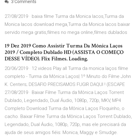
3 Comments
27/08/2019 · baixa filme Turma da Monica lacos,Turma da
Monica lacos download mega,Turma da Monica lacos baixar
servido mega gratis,filmes no mega online,filmes dublados
19 Dez 2019 Como Assistir Turma Da Mônica Laços
2019 / Completo Dublado HD (ASSISTA O COMEÇO
DESSE VÍDEO). Flix Filmes. Loading.
20/06/2019 · 12 videos Play all Turma da monica laços filme
completo - Turma da Mônica Laços| 1º Minuto do Filme John
K. Centers; DESAFIO PRECISAMOS FUGIR DAQUI ! (ESCAPE
27/08/2019 · Baixar Filme Turma da Mônica Laços Torrent
Dublado, Legendado, Dual Áudio, 1080p, 720p, MKV, MP4
Completo Download Turma da Mônica Laços Floquinho, o
cacho. Baixar Filme Turma da Mônica Laços Torrent Dublado,
Legendado, Dual Áudio, 1080p, 720p, mas ele precisará da
ajuda de seus amigos fiéis: Monica, Maggy e Smudge.