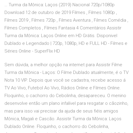
… Turma da Mônica: Laços (2019) Nacional 720p/1080p
Download 12 de outubro de 2019 Filmes , Filmes 1080p ,
Filmes 2019 , Filmes 720p , Filmes Aventura , Filmes Comédia ,
Filmes Completos , Filmes Fantasia 4 Comentários Assistir
Turma da Mônica: Laços Online em HD Grátis. Disponivel
Dublado e Legendado | 720p, 1080p, HD e FULL HD - Filmes e
Séries Online - SuperFlix HD
Sem dúvida, a melhor opção na internet para Assistir Filme
Turma da Mônica - Laços: O Filme Dublado atualmente, é o TV
Nota 10 VIP. Depois que você se cadastra, recebe acesso á
TV Ao Vivo, Futebol Ao Vivo, Rádios Online e Filmes Online.
Floquinho, o cachorro do Cebolinha, desapareceu. O menino
desenvolve então um plano infalível para resgatar o cãozinho,
mas para isso vai precisar da ajuda de seus fiéis amigos
Mônica, Magali e Cascão. Assistir Turma da Mônica: Laços
Dublado Online. Floquinho, o cachorro do Cebolinha,