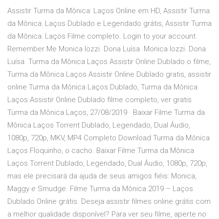
Assistir Turma da Mônica: Laços Online em HD, Assistir Turma
da Mônica: Laços Dublado e Legendado grátis, Assistir Turma
da Mônica: Laços Filme completo. Login to your account.
Remember Me Monica Iozzi. Dona Luísa. Monica Iozzi. Dona
Luísa. Turma da Mônica Laços Assistir Online Dublado o filme,
Turma da Mônica Laços Assistir Online Dublado gratis, assistir
online Turma da Mônica Laços Dublado, Turma da Mônica
Laços Assistir Online Dublado filme completo, ver gratis
Turma da Mônica Laços, 27/08/2019 · Baixar Filme Turma da
Mônica Laços Torrent Dublado, Legendado, Dual Áudio,
1080p, 720p, MKV, MP4 Completo Download Turma da Mônica
Laços Floquinho, o cacho. Baixar Filme Turma da Mônica
Laços Torrent Dublado, Legendado, Dual Áudio, 1080p, 720p,
mas ele precisará da ajuda de seus amigos fiéis: Monica,
Maggy e Smudge. Filme Turma da Mônica 2019 – Laços
Dublado Online grátis. Deseja assistir filmes online grátis com
a melhor qualidade disponível? Para ver seu filme, aperte no