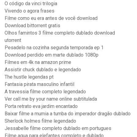
O código da vinci trilogia
Vivendo o agora frases
Filme como eu era antes de você download
Download bittorrent gratis
Olhos famintos 3 filme completo dublado download
utorrent
Pesadelo na cozinha segunda temporada ep 1
Download perdido em marte dublado 1080p
Filmes em 4k na amazon prime
Assistir chuck dublado e legendado
The hustle legendas pt
Fantasia pirata masculino infantil
A travessia filme completo legendado
Ver call me by your name online subtitulada
Porta retrato eva jardim encantado
Baixar filme a mumia a tumba do imperador dragão dublado
Sherlock holmes filme legendado
Jessabelle filme completo dublado em portugues
Filme agua para elefantes completo e dublado