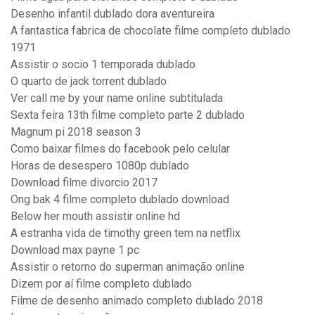
Desenho infantil dublado dora aventureira
A fantastica fabrica de chocolate filme completo dublado
1971
Assistir o socio 1 temporada dublado
O quarto de jack torrent dublado
Ver call me by your name online subtitulada
Sexta feira 13th filme completo parte 2 dublado
Magnum pi 2018 season 3
Como baixar filmes do facebook pelo celular
Horas de desespero 1080p dublado
Download filme divorcio 2017
Ong bak 4 filme completo dublado download
Below her mouth assistir online hd
A estranha vida de timothy green tem na netflix
Download max payne 1 pc
Assistir o retorno do superman animação online
Dizem por aí filme completo dublado
Filme de desenho animado completo dublado 2018