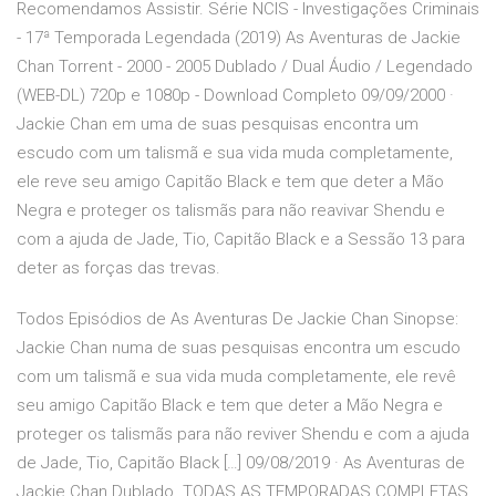
Recomendamos Assistir. Série NCIS - Investigações Criminais
- 17ª Temporada Legendada (2019) As Aventuras de Jackie
Chan Torrent - 2000 - 2005 Dublado / Dual Áudio / Legendado
(WEB-DL) 720p e 1080p - Download Completo 09/09/2000 ·
Jackie Chan em uma de suas pesquisas encontra um
escudo com um talismã e sua vida muda completamente,
ele reve seu amigo Capitão Black e tem que deter a Mão
Negra e proteger os talismãs para não reavivar Shendu e
com a ajuda de Jade, Tio, Capitão Black e a Sessão 13 para
deter as forças das trevas.
Todos Episódios de As Aventuras De Jackie Chan Sinopse:
Jackie Chan numa de suas pesquisas encontra um escudo
com um talismã e sua vida muda completamente, ele revê
seu amigo Capitão Black e tem que deter a Mão Negra e
proteger os talismãs para não reviver Shendu e com a ajuda
de Jade, Tio, Capitão Black […] 09/08/2019 · As Aventuras de
Jackie Chan Dublado. TODAS AS TEMPORADAS COMPLETAS