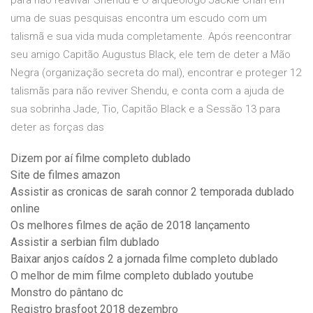
para não reavivar Shendu e O arqueólogo Jackie Chan em
uma de suas pesquisas encontra um escudo com um
talismã e sua vida muda completamente. Após reencontrar
seu amigo Capitão Augustus Black, ele tem de deter a Mão
Negra (organização secreta do mal), encontrar e proteger 12
talismãs para não reviver Shendu, e conta com a ajuda de
sua sobrinha Jade, Tio, Capitão Black e a Sessão 13 para
deter as forças das
Dizem por aí filme completo dublado
Site de filmes amazon
Assistir as cronicas de sarah connor 2 temporada dublado
online
Os melhores filmes de ação de 2018 lançamento
Assistir a serbian film dublado
Baixar anjos caídos 2 a jornada filme completo dublado
O melhor de mim filme completo dublado youtube
Monstro do pântano dc
Registro brasfoot 2018 dezembro