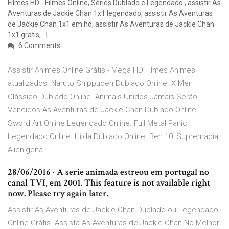
Filmes HD - Filmes Online, Séries Dublado e Legendado , assistir As
Aventuras de Jackie Chan 1x1 legendado, assistir As Aventuras
de Jackie Chan 1x1 em hd, assistir As Aventuras de Jackie Chan
1x1 gratis,
6 Comments
Assistir Animes Online Grátis - Mega HD Filmes Animes
atualizados. Naruto Shippuden Dublado Online. X Men
Clássico Dublado Online. Animais Unidos Jamais Serão
Vencidos As Aventuras de Jackie Chan Dublado Online.
Sword Art Online Legendado Online. Full Metal Panic
Legendado Online. Hilda Dublado Online. Ben 10: Supremacia
Alienígena
28/06/2016 · A serie animada estreou em portugal no
canal TVI, em 2001. This feature is not available right
now. Please try again later.
Assistir As Aventuras de Jackie Chan Dublado ou Legendado
Online Grátis. Assista As Aventuras de Jackie Chan No Melhor