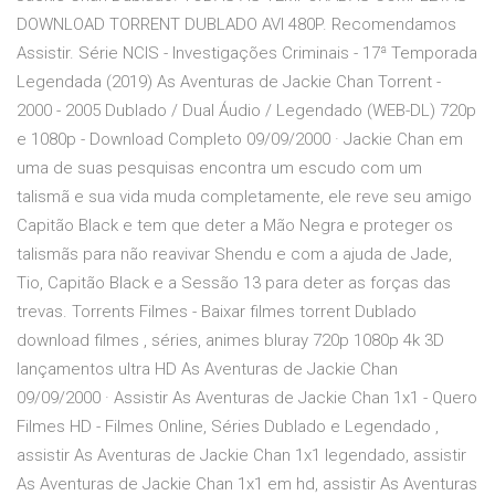
DOWNLOAD TORRENT DUBLADO AVI 480P. Recomendamos
Assistir. Série NCIS - Investigações Criminais - 17ª Temporada
Legendada (2019) As Aventuras de Jackie Chan Torrent -
2000 - 2005 Dublado / Dual Áudio / Legendado (WEB-DL) 720p
e 1080p - Download Completo 09/09/2000 · Jackie Chan em
uma de suas pesquisas encontra um escudo com um
talismã e sua vida muda completamente, ele reve seu amigo
Capitão Black e tem que deter a Mão Negra e proteger os
talismãs para não reavivar Shendu e com a ajuda de Jade,
Tio, Capitão Black e a Sessão 13 para deter as forças das
trevas. Torrents Filmes - Baixar filmes torrent Dublado
download filmes , séries, animes bluray 720p 1080p 4k 3D
lançamentos ultra HD As Aventuras de Jackie Chan
09/09/2000 · Assistir As Aventuras de Jackie Chan 1x1 - Quero
Filmes HD - Filmes Online, Séries Dublado e Legendado ,
assistir As Aventuras de Jackie Chan 1x1 legendado, assistir
As Aventuras de Jackie Chan 1x1 em hd, assistir As Aventuras