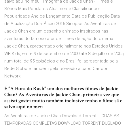
salvo aqui no meu Filmografia de Jackie Chan - Filmes e
Séries Mais Populares Atualmente Classificar por:
Popularidade Ano de Lançamento Data de Publicação Data
de Atualização Dual Áudio 2016 Sinopse: As Aventuras de
Jackie Chan era um desenho animado inspirados nas
aventuras do famoso ator de filmes de ação do cinema
Jackie Chan, apresentado originalmente nos Estados Unidos,
WB Kids, entre 9 de setembro de 2000 até 8 de julho de 2005,
num total de 95 episódios e no Brasil foi apresentada pela
Rede Globo e também pela televisão a cabo Cartoon
Network.
É "A Hora do Rush" um dos melhores filmes de Jackie
Chan? As Aventuras de Jackie Chan. primeira vez que
assisti gostei muito também inclusive tenho o filme sã e
salvo aqui no meu
As Aventuras de Jackie Chan Download Torrent. TODAS AS
TEMPORADAS COMPLETAS DOWNLOAD TORRENT DUBLADO