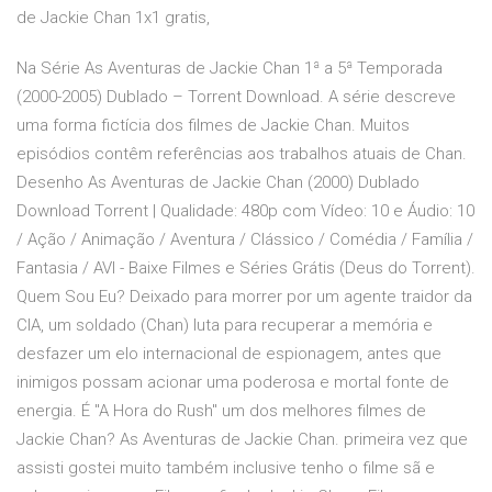
de Jackie Chan 1x1 gratis,
Na Série As Aventuras de Jackie Chan 1ª a 5ª Temporada
(2000-2005) Dublado – Torrent Download. A série descreve
uma forma fictícia dos filmes de Jackie Chan. Muitos
episódios contêm referências aos trabalhos atuais de Chan.
Desenho As Aventuras de Jackie Chan (2000) Dublado
Download Torrent | Qualidade: 480p com Vídeo: 10 e Áudio: 10
/ Ação / Animação / Aventura / Clássico / Comédia / Família /
Fantasia / AVI - Baixe Filmes e Séries Grátis (Deus do Torrent).
Quem Sou Eu? Deixado para morrer por um agente traidor da
CIA, um soldado (Chan) luta para recuperar a memória e
desfazer um elo internacional de espionagem, antes que
inimigos possam acionar uma poderosa e mortal fonte de
energia. É "A Hora do Rush" um dos melhores filmes de
Jackie Chan? As Aventuras de Jackie Chan. primeira vez que
assisti gostei muito também inclusive tenho o filme sã e