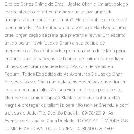
Site de Series Online do Brasil! Jackie Chan é um arqueólogo
especializado em artes marciais que levava uma vida
tranquila até encontrar um talismã. Ele descobre que esse é
o primeiro de 12 artefatos procurados pela Mão Negra, uma
cruel organização secreta que pretende reviver um espirito
antigo. Asian Hawk (Jackie Chan) e sua equipe de
mercenários são contratados por uma casa de leilões para
encontrar as 12 cabeças de bronze de animais do zodíaco
chinês, que foram saqueadas do Palácio de Verão em
Pequim. Todos Episódios de As Aventuras De Jackie Chan
Sinopse: Jackie Chan numa de suas pesquisas encontra um
escudo com um talismã e sua vida muda completamente,
ele revê seu amigo Capitão Black e tem que deter a Mão
Negra e proteger os talismãs para não reviver Shendu e com
a ajuda de Jade, Tio, Capitão Black […] 09/08/2019 · As
Aventuras de Jackie Chan Dublado. TODAS AS TEMPORADAS
COMPLETAS DOWNLOAD TORRENT DUBLADO AVI 480P.