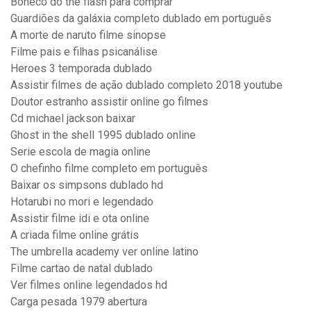
Boneco do the flash para comprar
Guardiões da galáxia completo dublado em português
A morte de naruto filme sinopse
Filme pais e filhas psicanálise
Heroes 3 temporada dublado
Assistir filmes de ação dublado completo 2018 youtube
Doutor estranho assistir online go filmes
Cd michael jackson baixar
Ghost in the shell 1995 dublado online
Serie escola de magia online
O chefinho filme completo em português
Baixar os simpsons dublado hd
Hotarubi no mori e legendado
Assistir filme idi e ota online
A criada filme online grátis
The umbrella academy ver online latino
Filme cartao de natal dublado
Ver filmes online legendados hd
Carga pesada 1979 abertura