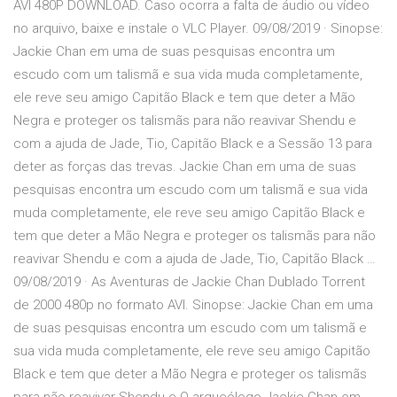
AVI 480P DOWNLOAD. Caso ocorra a falta de áudio ou vídeo
no arquivo, baixe e instale o VLC Player. 09/08/2019 · Sinopse:
Jackie Chan em uma de suas pesquisas encontra um
escudo com um talismã e sua vida muda completamente,
ele reve seu amigo Capitão Black e tem que deter a Mão
Negra e proteger os talismãs para não reavivar Shendu e
com a ajuda de Jade, Tio, Capitão Black e a Sessão 13 para
deter as forças das trevas. Jackie Chan em uma de suas
pesquisas encontra um escudo com um talismã e sua vida
muda completamente, ele reve seu amigo Capitão Black e
tem que deter a Mão Negra e proteger os talismãs para não
reavivar Shendu e com a ajuda de Jade, Tio, Capitão Black …
09/08/2019 · As Aventuras de Jackie Chan Dublado Torrent
de 2000 480p no formato AVI. Sinopse: Jackie Chan em uma
de suas pesquisas encontra um escudo com um talismã e
sua vida muda completamente, ele reve seu amigo Capitão
Black e tem que deter a Mão Negra e proteger os talismãs