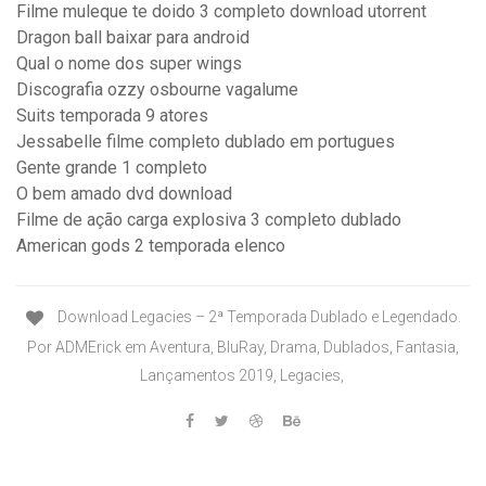
Filme muleque te doido 3 completo download utorrent
Dragon ball baixar para android
Qual o nome dos super wings
Discografia ozzy osbourne vagalume
Suits temporada 9 atores
Jessabelle filme completo dublado em portugues
Gente grande 1 completo
O bem amado dvd download
Filme de ação carga explosiva 3 completo dublado
American gods 2 temporada elenco
Download Legacies – 2ª Temporada Dublado e Legendado.
Por ADMErick em Aventura, BluRay, Drama, Dublados, Fantasia,
Lançamentos 2019, Legacies,