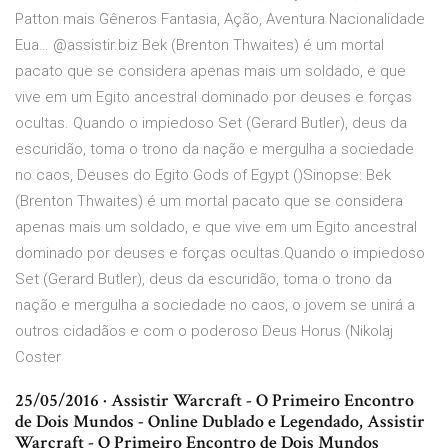
Patton mais Gêneros Fantasia, Ação, Aventura Nacionalidade
Eua… @assistir.biz Bek (Brenton Thwaites) é um mortal
pacato que se considera apenas mais um soldado, e que
vive em um Egito ancestral dominado por deuses e forças
ocultas. Quando o impiedoso Set (Gerard Butler), deus da
escuridão, toma o trono da nação e mergulha a sociedade
no caos, Deuses do Egito Gods of Egypt ()Sinopse: Bek
(Brenton Thwaites) é um mortal pacato que se considera
apenas mais um soldado, e que vive em um Egito ancestral
dominado por deuses e forças ocultas.Quando o impiedoso
Set (Gerard Butler), deus da escuridão, toma o trono da
nação e mergulha a sociedade no caos, o jovem se unirá a
outros cidadãos e com o poderoso Deus Horus (Nikolaj
Coster
25/05/2016 · Assistir Warcraft - O Primeiro Encontro
de Dois Mundos - Online Dublado e Legendado, Assistir
Warcraft - O Primeiro Encontro de Dois Mundos