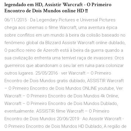
legendado em HD, Assistir Warcraft - O Primeiro
Encontro de Dois Mundos online HD !!!
06/11/2015 · Da Legendary Pictures e Universal Pictures
chega aos cinemas o filme Warcraft, uma aventura épica
sobre conflitos em um mundo à beira da colisão baseado no
fenômeno global da Blizzard Assistir Warcraft online dublado,
O pacífico reino de Azeroth está à beira da guerra quando a
sua civilização enfrenta uma temível raça de invasores: Orcs
guerreiros que abandonam o seu lar em ruína para colonizar
outros lugares. 25/05/2016 · ver Warcraft – O Primeiro
Encontro de Dois Mundos gratis dublado, ASSISTIR Warcraft
– O Primeiro Encontro de Dois Mundos ONLINE youtube, Ver
Warcraft – O Primeiro Encontro de Dois Mundos 4k Online,
Warcraft – O Primeiro Encontro de Dois Mundos Dublado,
eventualmente. ASSISTIR filme Warcraft – O Primeiro
Encontro de Dois Mundos 20/06/2019 · Ao Assistir Warcraft -
O Primeiro Encontro de Dois Mundos HD Dublado, A região de