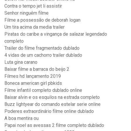
Contra o tempo jet li assistir
Senhor ninguém filme
Filme a possessão de deborah logan
Um tira acima da media trailer
Piratas do caribe a vingança de salazar legendado
completo
Trailer do filme fragmentado dublado
4 vidas de um cachorro trailer dublado
Luta gina carano
Baixar filme a barraca do beijo 2
Filmes hd lançamento 2019
Boneca american girl pbkids
Filme infantil completo dublado online
Baixar alvin e os esquilos na estrada completo
Buzz lightyear do comando estelar serie online
Poderes extraordinário filme online dublado
A boa mentira ou
Papai noel as avessas 2 filme completo dublado