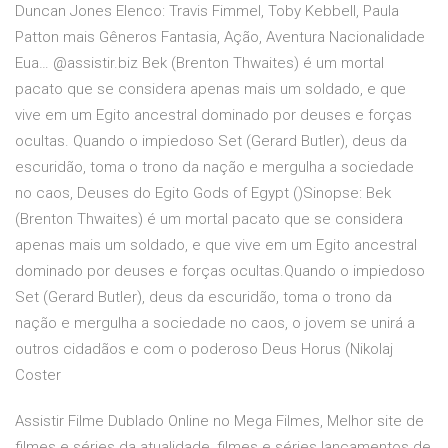
Duncan Jones Elenco: Travis Fimmel, Toby Kebbell, Paula
Patton mais Gêneros Fantasia, Ação, Aventura Nacionalidade
Eua… @assistir.biz Bek (Brenton Thwaites) é um mortal
pacato que se considera apenas mais um soldado, e que
vive em um Egito ancestral dominado por deuses e forças
ocultas. Quando o impiedoso Set (Gerard Butler), deus da
escuridão, toma o trono da nação e mergulha a sociedade
no caos, Deuses do Egito Gods of Egypt ()Sinopse: Bek
(Brenton Thwaites) é um mortal pacato que se considera
apenas mais um soldado, e que vive em um Egito ancestral
dominado por deuses e forças ocultas.Quando o impiedoso
Set (Gerard Butler), deus da escuridão, toma o trono da
nação e mergulha a sociedade no caos, o jovem se unirá a
outros cidadãos e com o poderoso Deus Horus (Nikolaj
Coster
Assistir Filme Dublado Online no Mega Filmes, Melhor site de
filmes e séries da atualidade, filmes e séries lançamentos de