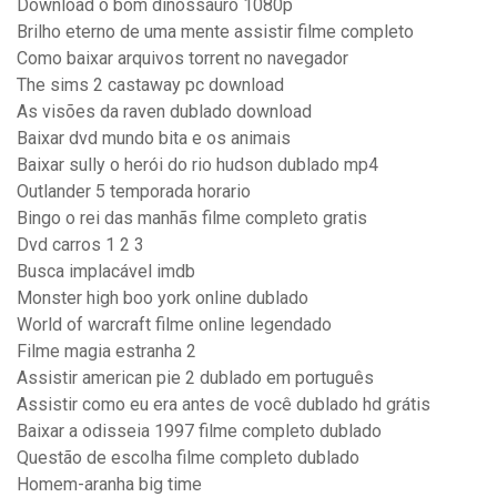
Download o bom dinossauro 1080p
Brilho eterno de uma mente assistir filme completo
Como baixar arquivos torrent no navegador
The sims 2 castaway pc download
As visões da raven dublado download
Baixar dvd mundo bita e os animais
Baixar sully o herói do rio hudson dublado mp4
Outlander 5 temporada horario
Bingo o rei das manhãs filme completo gratis
Dvd carros 1 2 3
Busca implacável imdb
Monster high boo york online dublado
World of warcraft filme online legendado
Filme magia estranha 2
Assistir american pie 2 dublado em português
Assistir como eu era antes de você dublado hd grátis
Baixar a odisseia 1997 filme completo dublado
Questão de escolha filme completo dublado
Homem-aranha big time