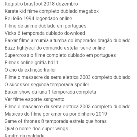
Registro brasfoot 2018 dezembro
Karate kid filme completo dublado megabox
Rei leão 1994 legendado online
Filme de anime dublado em português
Vicks 6 temporada dublado download
Baixar filme a mumia a tumba do imperador dragão dublado
Buzz lightyear do comando estelar serie online
Supercross o filme completo dublado em portugues
Filmes online grátis hd11
O ano da extinção trailer
Filme o massacre da serra eletrica 2003 completo dublado
O sucessor segunda temporada spoiler
Baixar show da luna 1 temporada completa
Ver filme esporte sangrento
Filme o massacre da serra eletrica 2003 completo dublado
Musicas do filme por amor ou por dinheiro 2019
Game of thrones 8 temporada estreia que horas
Qual o nome dos super wings
Rastro da maldade