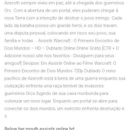
Azeroth sempre viveu em paz, até a chegada dos guerreiros
Orc. Com a abertura de um portal, eles puderam chegar à
nova Terra com a intenção de destruir o povo inimigo. Cada
lado da batalha possui um grande herói, e os dois travam
uma disputa pessoal, colocando em risco seu povo, sua
família e todas … Assistir Warcraft : O Primeiro Encontro de
Dois Mundos – HD – Dublado Online Online Grátis [CTR + D
Adicione nosso site nos favoritos - Divulguem para seus
amigos!!] Sinopse: Em Assistir Online ao Filme Warcraft: O
Primeiro Encontro de Dois Mundos 720p Dublado O reino
pacífico de Azeroth está à beira de uma guerra enquanto sua
civilização enfrenta uma raça temível de invasores:
guerreiros Orcs fugindo de sua casa moribunda para
colonizar um novo lugar. Enquanto um portal se abre para
conectar os dois mundos, um exército enfrenta destruição e
o
Below her mouth assistir online hd