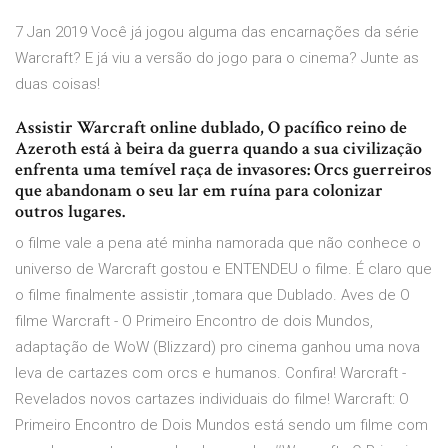
7 Jan 2019 Você já jogou alguma das encarnações da série
Warcraft? E já viu a versão do jogo para o cinema? Junte as
duas coisas!
Assistir Warcraft online dublado, O pacífico reino de
Azeroth está à beira da guerra quando a sua civilização
enfrenta uma temível raça de invasores: Orcs guerreiros
que abandonam o seu lar em ruína para colonizar
outros lugares.
o filme vale a pena até minha namorada que não conhece o
universo de Warcraft gostou e ENTENDEU o filme. É claro que
o filme finalmente assistir ,tomara que Dublado. Aves de O
filme Warcraft - O Primeiro Encontro de dois Mundos,
adaptação de WoW (Blizzard) pro cinema ganhou uma nova
leva de cartazes com orcs e humanos. Confira! Warcraft -
Revelados novos cartazes individuais do filme! Warcraft: O
Primeiro Encontro de Dois Mundos está sendo um filme com