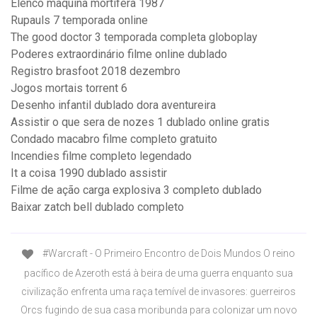
Elenco maquina mortifera 1987
Rupauls 7 temporada online
The good doctor 3 temporada completa globoplay
Poderes extraordinário filme online dublado
Registro brasfoot 2018 dezembro
Jogos mortais torrent 6
Desenho infantil dublado dora aventureira
Assistir o que sera de nozes 1 dublado online gratis
Condado macabro filme completo gratuito
Incendies filme completo legendado
It a coisa 1990 dublado assistir
Filme de ação carga explosiva 3 completo dublado
Baixar zatch bell dublado completo
#Warcraft - O Primeiro Encontro de Dois Mundos O reino
pacífico de Azeroth está à beira de uma guerra enquanto sua
civilização enfrenta uma raça temível de invasores: guerreiros
Orcs fugindo de sua casa moribunda para colonizar um novo