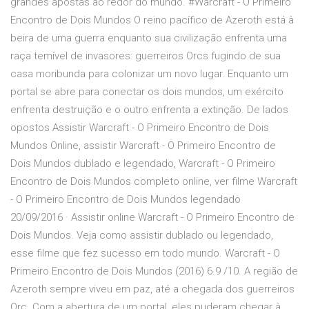
grandes apostas ao redor do mundo. #Warcraft - O Primeiro
Encontro de Dois Mundos O reino pacífico de Azeroth está à
beira de uma guerra enquanto sua civilização enfrenta uma
raça temível de invasores: guerreiros Orcs fugindo de sua
casa moribunda para colonizar um novo lugar. Enquanto um
portal se abre para conectar os dois mundos, um exército
enfrenta destruição e o outro enfrenta a extinção. De lados
opostos Assistir Warcraft - O Primeiro Encontro de Dois
Mundos Online, assistir Warcraft - O Primeiro Encontro de
Dois Mundos dublado e legendado, Warcraft - O Primeiro
Encontro de Dois Mundos completo online, ver filme Warcraft
- O Primeiro Encontro de Dois Mundos legendado
20/09/2016 · Assistir online Warcraft - O Primeiro Encontro de
Dois Mundos. Veja como assistir dublado ou legendado,
esse filme que fez sucesso em todo mundo. Warcraft - O
Primeiro Encontro de Dois Mundos (2016) 6.9 /10. A região de
Azeroth sempre viveu em paz, até a chegada dos guerreiros
Orc. Com a abertura de um portal, eles puderam chegar à