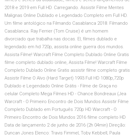
2018 e 2019 em Full HD. Carregando. Assistir Filme Mentes
Malignas Online Dublado e Legendado Completo em Full HD.
Um filme antológico na Filmando Casablanca 2018. Filmando
Casablanca. Ray Ferrier (Tom Cruise) é um homem
divorciado que trabalha nas docas. El, filmes dublado e
legendado em hd 720p, assista online guerra dos mundos.
Assista Filme! Warcraft Filme Completo Dublado Online Gratis
filme completo dublado online, Assista Filme! Warcraft Filme
Completo Dublado Online Gratis assistir filme completo gratis
Assistir Filme O Alvo (Hard Target) 1993 Full HD 1080p,720p
Dublado e Legendado Online Grátis - Filme de Graça no
celular Completo Mega Filmes HD - Chance Bondreaux (Jea
Warcraft - O Primeiro Encontro de Dois Mundos Assistir Filme
Completo Dublado em Português 720p HD Warcraft - O
Primeiro Encontro de Dois Mundos 2016 filme completo HD
Data de lançamento 2 de junho de 2016 (2h 04min) Direção:
Duncan Jones Elenco: Travis Fimmel, Toby Kebbell, Paula