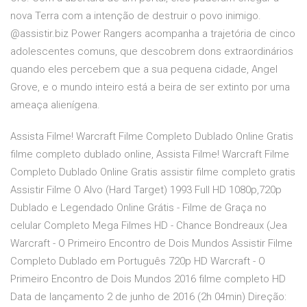
nova Terra com a intenção de destruir o povo inimigo.
@assistir.biz Power Rangers acompanha a trajetória de cinco
adolescentes comuns, que descobrem dons extraordinários
quando eles percebem que a sua pequena cidade, Angel
Grove, e o mundo inteiro está a beira de ser extinto por uma
ameaça alienígena.
Assista Filme! Warcraft Filme Completo Dublado Online Gratis
filme completo dublado online, Assista Filme! Warcraft Filme
Completo Dublado Online Gratis assistir filme completo gratis
Assistir Filme O Alvo (Hard Target) 1993 Full HD 1080p,720p
Dublado e Legendado Online Grátis - Filme de Graça no
celular Completo Mega Filmes HD - Chance Bondreaux (Jea
Warcraft - O Primeiro Encontro de Dois Mundos Assistir Filme
Completo Dublado em Português 720p HD Warcraft - O
Primeiro Encontro de Dois Mundos 2016 filme completo HD
Data de lançamento 2 de junho de 2016 (2h 04min) Direção: