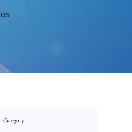
cos
Category