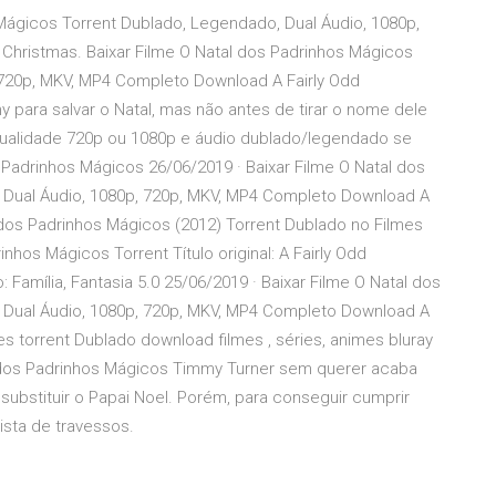
 Mágicos Torrent Dublado, Legendado, Dual Áudio, 1080p,
Christmas. Baixar Filme O Natal dos Padrinhos Mágicos
 720p, MKV, MP4 Completo Download A Fairly Odd
para salvar o Natal, mas não antes de tirar o nome dele
m qualidade 720p ou 1080p e áudio dublado/legendado se
 Padrinhos Mágicos 26/06/2019 · Baixar Filme O Natal dos
 Dual Áudio, 1080p, 720p, MKV, MP4 Completo Download A
l dos Padrinhos Mágicos (2012) Torrent Dublado no Filmes
inhos Mágicos Torrent Título original: A Fairly Odd
Família, Fantasia 5.0 25/06/2019 · Baixar Filme O Natal dos
 Dual Áudio, 1080p, 720p, MKV, MP4 Completo Download A
mes torrent Dublado download filmes , séries, animes bluray
 dos Padrinhos Mágicos Timmy Turner sem querer acaba
a substituir o Papai Noel. Porém, para conseguir cumprir
ista de travessos.