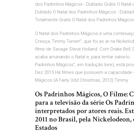
dos Padrinhos Mágicos - Dublado Grátis O Natal
Dublado O Natal dos Padrinhos Mágicos - Dublad
Totalmente Gratis O Natal dos Padrinhos Mágico
O Natal dos Padrinhos Mágicos é uma continuaçã
Cresça, Timmy Turner!", que foi ao ar na Nicke
filme de Savage Steve Holland. Com Drake Bell, 
acaba arruinando o Natal e, para tentar salva-lo, 
Padrinhos Mágicos", em tradução livre), está pro
Dez 2015 Há filmes que possuem a capacidade d
Mágicos (A Fairly Odd Christmas, 2012) Timmy
Os Padrinhos Mágicos, O Filme: C
para a televisão da série Os Padr
interpretados por atores reais. Es
2011 no Brasil, pela Nickelodeon
Estados