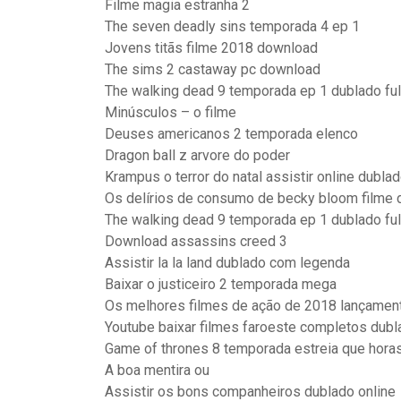
Filme magia estranha 2
The seven deadly sins temporada 4 ep 1
Jovens titãs filme 2018 download
The sims 2 castaway pc download
The walking dead 9 temporada ep 1 dublado ful
Minúsculos – o filme
Deuses americanos 2 temporada elenco
Dragon ball z arvore do poder
Krampus o terror do natal assistir online dubla
Os delírios de consumo de becky bloom filme
The walking dead 9 temporada ep 1 dublado ful
Download assassins creed 3
Assistir la la land dublado com legenda
Baixar o justiceiro 2 temporada mega
Os melhores filmes de ação de 2018 lançamen
Youtube baixar filmes faroeste completos dubl
Game of thrones 8 temporada estreia que hora
A boa mentira ou
Assistir os bons companheiros dublado online