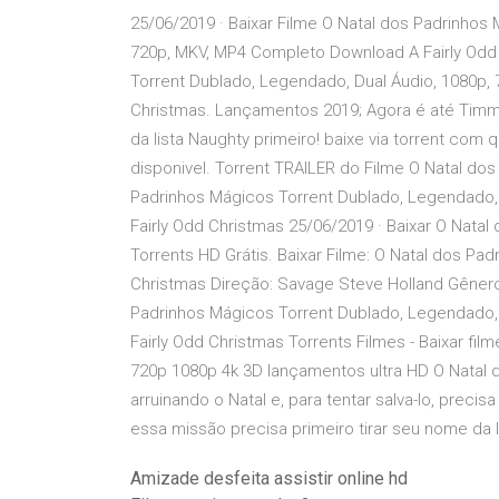
25/06/2019 · Baixar Filme O Natal dos Padrinhos
720p, MKV, MP4 Completo Download A Fairly Odd 
Torrent Dublado, Legendado, Dual Áudio, 1080p,
Christmas. Lançamentos 2019; Agora é até Timmy 
da lista Naughty primeiro! baixe via torrent co
disponivel. Torrent TRAILER do Filme O Natal dos
Padrinhos Mágicos Torrent Dublado, Legendado,
Fairly Odd Christmas 25/06/2019 · Baixar O Nata
Torrents HD Grátis. Baixar Filme: O Natal dos Padr
Christmas Direção: Savage Steve Holland Gênero: 
Padrinhos Mágicos Torrent Dublado, Legendado,
Fairly Odd Christmas Torrents Filmes - Baixar fil
720p 1080p 4k 3D lançamentos ultra HD O Natal
arruinando o Natal e, para tentar salva-lo, precis
essa missão precisa primeiro tirar seu nome da l
Amizade desfeita assistir online hd