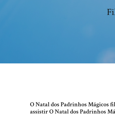
Fi
O Natal dos Padrinhos Mágicos f
assistir O Natal dos Padrinhos Má