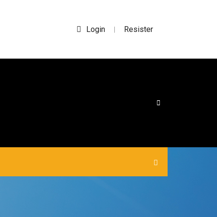
Login
Resister
|