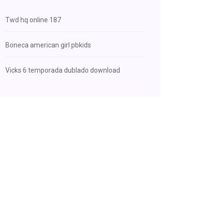
Twd hq online 187
Boneca american girl pbkids
Vicks 6 temporada dublado download