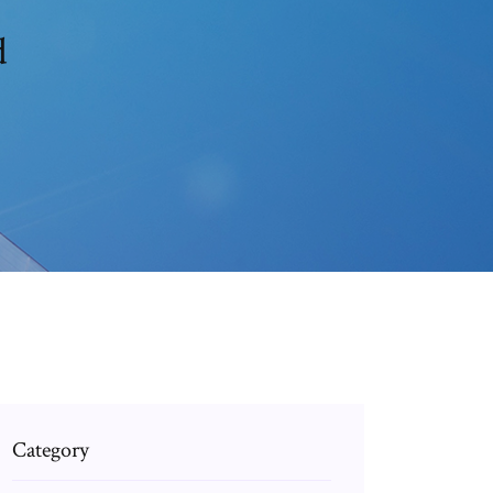
d
Category