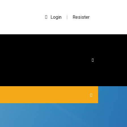
Login
Resister
|