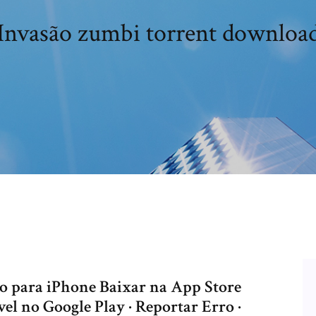
Invasão zumbi torrent downloa
vo para iPhone Baixar na App Store
el no Google Play · Reportar Erro ·