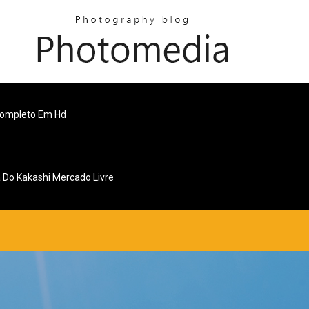
 Completo Em Hd
 Do Kakashi Mercado Livre