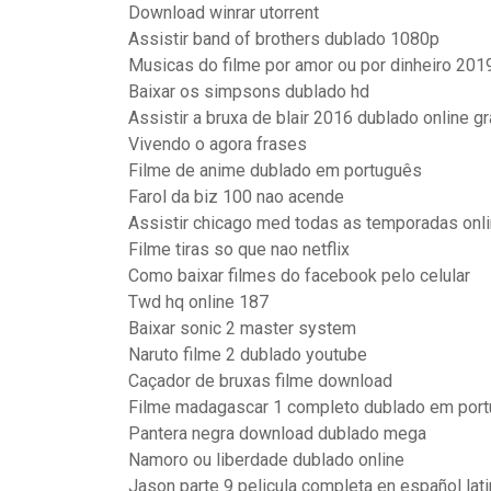
Download winrar utorrent
Assistir band of brothers dublado 1080p
Musicas do filme por amor ou por dinheiro 201
Baixar os simpsons dublado hd
Assistir a bruxa de blair 2016 dublado online gr
Vivendo o agora frases
Filme de anime dublado em português
Farol da biz 100 nao acende
Assistir chicago med todas as temporadas onl
Filme tiras so que nao netflix
Como baixar filmes do facebook pelo celular
Twd hq online 187
Baixar sonic 2 master system
Naruto filme 2 dublado youtube
Caçador de bruxas filme download
Filme madagascar 1 completo dublado em por
Pantera negra download dublado mega
Namoro ou liberdade dublado online
Jason parte 9 pelicula completa en español lat