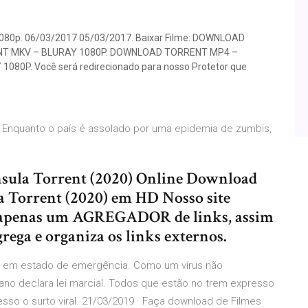
1080p. 06/03/2017 05/03/2017. Baixar Filme: DOWNLOAD
T MKV – BLURAY 1080P. DOWNLOAD TORRENT MP4 –
0P. Você será redirecionado para nosso Protetor que
. Enquanto o país é assolado por uma epidemia de zumbis,
nsula Torrent (2020) Online Download
a Torrent (2020) em HD Nosso site
apenas um AGREGADOR de links, assim
ega e organiza os links externos.
éia em estado de emergência. Como um vírus não
eano declara lei marcial. Todos que estão no trem expresso
o o surto viral. 21/03/2019 · Faça download de Filmes